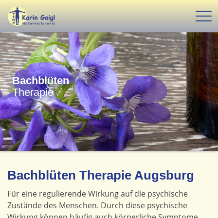
Bachblüten
Therapie
Bachblüten Therapie Augsburg
Für eine regulierende Wirkung auf die psychische
Zustände des Menschen. Durch diese psychische
Wirkung können häufig auch körperliche Symptome