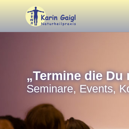
„Termine die Du 
Seminare, Events, K