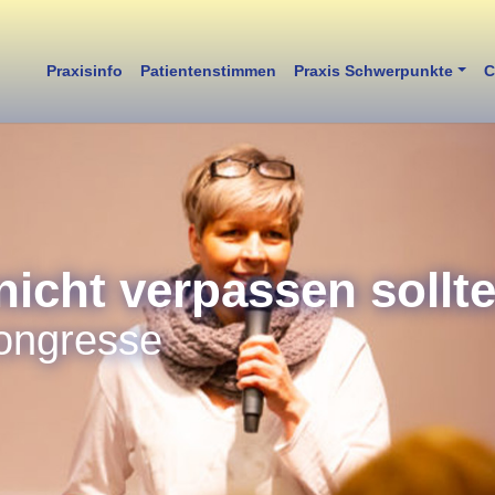
Praxisinfo
Patientenstimmen
Praxis Schwerpunkte
C
nicht verpassen sollte
ongresse