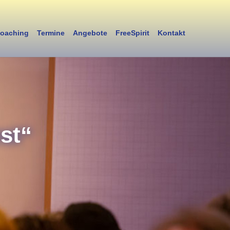
oaching
Termine
Angebote
FreeSpirit
Kontakt
st“