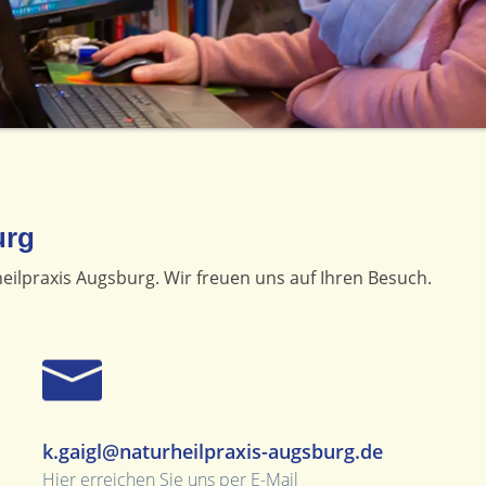
urg
eilpraxis Augsburg. Wir freuen uns auf Ihren Besuch.
k.gaigl@naturheilpraxis-augsburg.de
Hier erreichen Sie uns per E-Mail