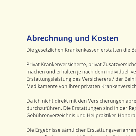
Abrechnung und Kosten
Die gesetzlichen Krankenkassen erstatten die Be
Privat Krankenversicherte, privat Zusatzversich
machen und erhalten je nach dem individuell ver
Erstattungsleistung des Versicherers / der Beih
Medikamente von Ihrer privaten Krankenversiche
Da ich nicht direkt mit den Versicherungen abr
durchzuführen. Die Erstattungen sind in der Re
Gebührenverzeichnis und Heilpraktiker-Honorar 
Die Ergebnisse sämtlicher Erstattungsverfahren