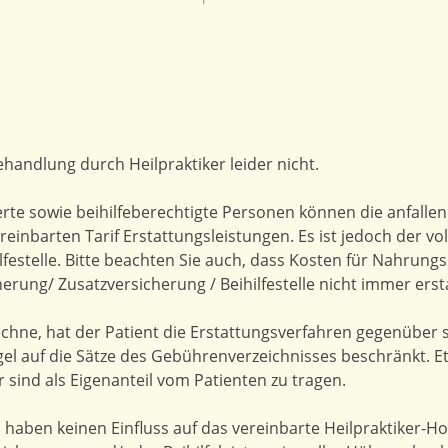
handlung durch Heilpraktiker leider nicht.
erte sowie beihilfeberechtigte Personen können die anfalle
einbarten Tarif Erstattungsleistungen. Es ist jedoch der v
ilfestelle. Bitte beachten Sie auch, dass Kosten für Nahrung
rung/ Zusatzversicherung / Beihilfestelle nicht immer erst
echne, hat der Patient die Erstattungsverfahren gegenüber 
gel auf die Sätze des Gebührenverzeichnisses beschränkt. E
sind als Eigenanteil vom Patienten zu tragen.
 haben keinen Einfluss auf das vereinbarte Heilpraktiker-H