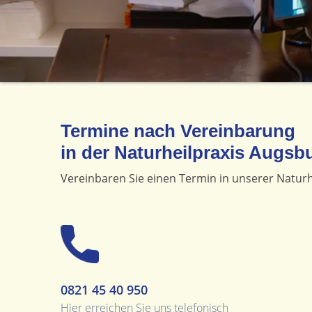
Termine nach Vereinbarung
in der Naturheilpraxis Augsb
Vereinbaren Sie einen Termin in unserer Naturh
0821 45 40 950
Hier erreichen Sie uns telefonisch