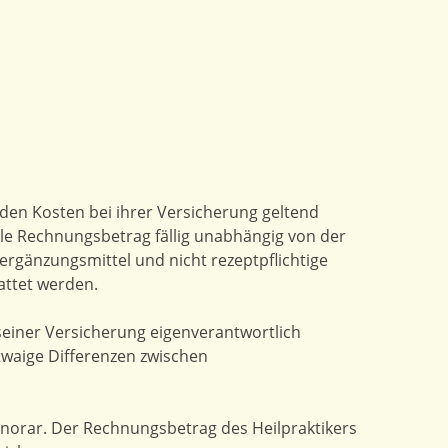
nden Kosten bei ihrer Versicherung geltend
olle Rechnungsbetrag fällig unabhängig von der
sergänzungsmittel und nicht rezeptpflichtige
attet werden.
seiner Versicherung eigenverantwortlich
twaige Differenzen zwischen
onorar. Der Rechnungsbetrag des Heilpraktikers