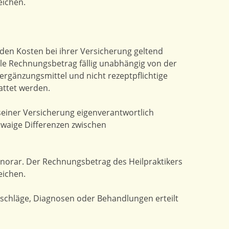
eichen.
nden Kosten bei ihrer Versicherung geltend
olle Rechnungsbetrag fällig unabhängig von der
sergänzungsmittel und nicht rezeptpflichtige
attet werden.
seiner Versicherung eigenverantwortlich
twaige Differenzen zwischen
onorar. Der Rechnungsbetrag des Heilpraktikers
eichen.
tschläge, Diagnosen oder Behandlungen erteilt