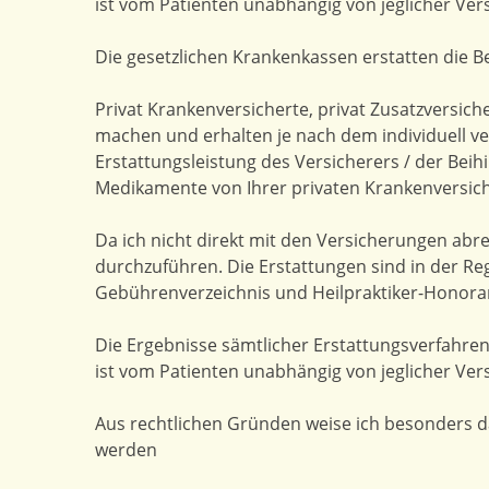
ist vom Patienten unabhängig von jeglicher Vers
Die gesetzlichen Krankenkassen erstatten die Be
Privat Krankenversicherte, privat Zusatzversich
machen und erhalten je nach dem individuell ver
Erstattungsleistung des Versicherers / der Beih
Medikamente von Ihrer privaten Krankenversiche
Da ich nicht direkt mit den Versicherungen abr
durchzuführen. Die Erstattungen sind in der Re
Gebührenverzeichnis und Heilpraktiker-Honorar 
Die Ergebnisse sämtlicher Erstattungsverfahren
ist vom Patienten unabhängig von jeglicher Vers
Aus rechtlichen Gründen weise ich besonders da
werden